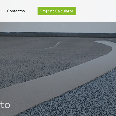
s
Projoint Calculator
Contactos
to