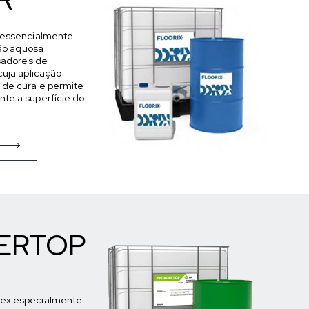
 essencialmente
ção aquosa
isadores de
cuja aplicação
 de cura e permite
te a superfície do
ERTOP
ex especialmente