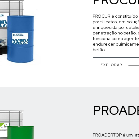
PROCUR é constituído
por silicatos, em solu
enriquecida por catal
penetração no betão, 
funciona como agente
endurecer quimicamen
betão.
EXPLORAR
PROAD
PROADERTOP é um lat