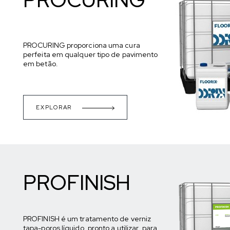
PROCURING proporciona uma cura
perfeita em qualquer tipo de pavimento
em betão.
EXPLORAR
PROFINISH
PROFINISH é um tratamento de verniz
tapa-poros líquido, pronto a utilizar, para