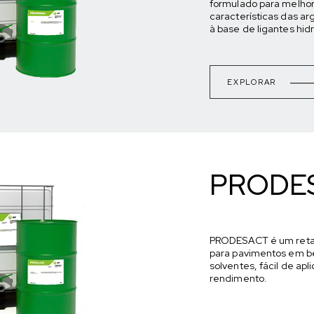
formulado para melhor
características das a
à base de ligantes hidr
EXPLORAR
PRODE
PRODESACT é um retar
para pavimentos em b
solventes, fácil de apli
rendimento.