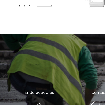
EXPLORAR
Endurecedores
Junta