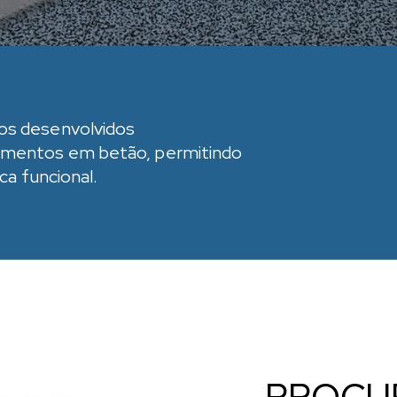
dos desenvolvidos
vimentos em betão, permitindo
ca funcional.
PROCU