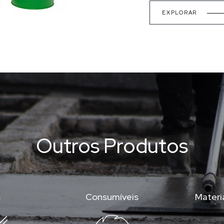
EXPLORAR
Outros Produtos
s
Consumíveis
Materia