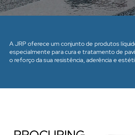
A JRP oferece um conjunto de produtos líqui
especialmente para cura e tratamento de pa
o reforço da sua resistência,
aderência
e estéti
PROCURING