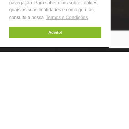
navegação. Para saber mais sobre cookies,
quais as suas finalidades e como geri-los,
consulte a nossa
Termos e Condições
Aceito!
Gama de Produtos
Endurecedores
Cura e Acabamento