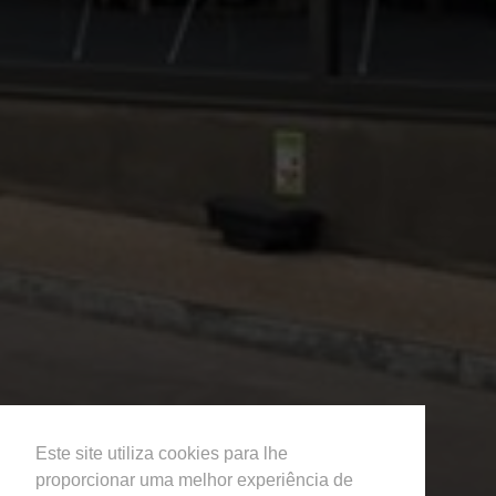
Este site utiliza cookies para lhe
proporcionar uma melhor experiência de